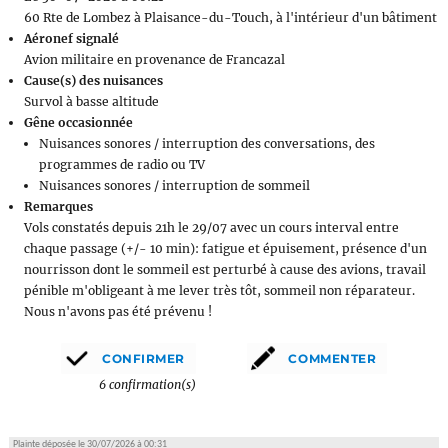
60 Rte de Lombez à Plaisance-du-Touch, à l'intérieur d'un bâtiment
Aéronef signalé
Avion militaire en provenance de Francazal
Cause(s) des nuisances
Survol à basse altitude
Gêne occasionnée
Nuisances sonores / interruption des conversations, des
programmes de radio ou TV
Nuisances sonores / interruption de sommeil
Remarques
Vols constatés depuis 21h le 29/07 avec un cours interval entre
chaque passage (+/- 10 min): fatigue et épuisement, présence d'un
nourrisson dont le sommeil est perturbé à cause des avions, travail
pénible m'obligeant à me lever très tôt, sommeil non réparateur.
Nous n'avons pas été prévenu !
6 confirmation(s)
Plainte déposée le 30/07/2026 à 00:31