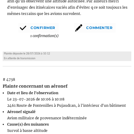
afin qu'ils observent une altitude autorisée. Par ailleurs merci
d'envisager des itinéraires variés afin d'éviter q ce soit toujours les
mêmes terrains que les avions survolent.
1 confirmation(s)
Plainte déposée le 28/07/2026 à 10:12
En attente de transmission
# 4738
Plainte concernant un aéronef
Date et lieu de l'observation
Le 23-07-2026 de 10:06 à 10:08
2461 Route de Fontenilles à Pujaudran, à l'intérieur d'un bâtiment
Aéronef signalé
Avion militaire de provenance indéterminée
Cause(s) des nuisances
Survol à basse altitude