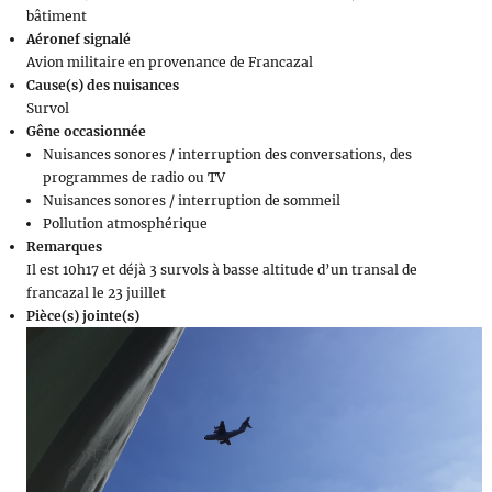
bâtiment
Aéronef signalé
Avion militaire en provenance de Francazal
Cause(s) des nuisances
Survol
Gêne occasionnée
Nuisances sonores / interruption des conversations, des
programmes de radio ou TV
Nuisances sonores / interruption de sommeil
Pollution atmosphérique
Remarques
Il est 10h17 et déjà 3 survols à basse altitude d’un transal de
francazal le 23 juillet
Pièce(s) jointe(s)