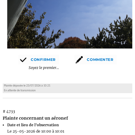
Soyez le premier...
Plainte déposée le 23/07/2026 à 10:21
En attente de transmission
# 4733
Plainte concernant un aéronef
Date et lieu de l'observation
Le 25-05-2026 de 10:00 à 10:01