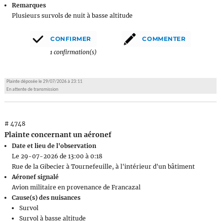
Remarques
Plusieurs survols de nuit à basse altitude
1 confirmation(s)
Plainte déposée le 29/07/2026 à 23:11
En attente de transmission
# 4748
Plainte concernant un aéronef
Date et lieu de l'observation
Le 29-07-2026 de 13:00 à 0:18
Rue de la Gibecier à Tournefeuille, à l'intérieur d'un bâtiment
Aéronef signalé
Avion militaire en provenance de Francazal
Cause(s) des nuisances
Survol
Survol à basse altitude