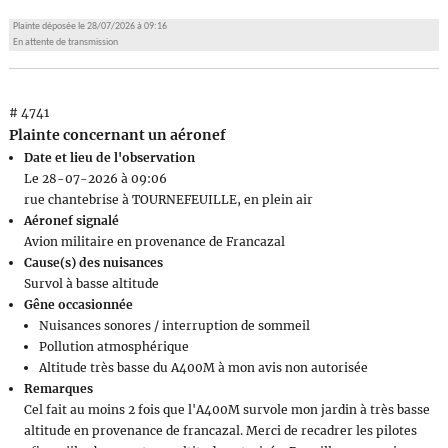
Plainte déposée le 28/07/2026 à 09:16
En attente de transmission
# 4741
Plainte concernant un aéronef
Date et lieu de l'observation
Le 28-07-2026 à 09:06
rue chantebrise à TOURNEFEUILLE, en plein air
Aéronef signalé
Avion militaire en provenance de Francazal
Cause(s) des nuisances
Survol à basse altitude
Gêne occasionnée
Nuisances sonores / interruption de sommeil
Pollution atmosphérique
Altitude très basse du A400M à mon avis non autorisée
Remarques
Cel fait au moins 2 fois que l'A400M survole mon jardin à très basse
altitude en provenance de francazal. Merci de recadrer les pilotes