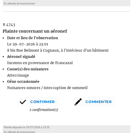
En attente de transmission
# 4743
Plainte concernant un aéronef
Date et lieu de l'observation
Le 29-07-2026 à 23:01
8 bis Rue Belmont à Cugnaux, à l'intérieur d'un bâtiment
Aéronef signalé
Inconnu en provenance de Francazal
Cause(s) des nuisances
Atterrissage
Gêne occasionnée
Nuisances sonores / interruption de sommeil
2 confirmation(s)
Plainte déposée le 29/07/2026 à 23:05
En attente de transmission