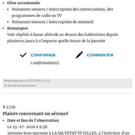
Gêne occasionnée
Nuisances sonores / interruption des conversations, des
programmes de radio ou TV
Nuisances sonores / interruption de sommeil
Remarques
Vols répétés à basse altitude au dessus des habitations depuis
plusieurs jours à n'importe quelle heure de la journée
1 confirmation(s)
Plainte déposée le 23/07/2026 à 10:12
En attente de transmission
# 4739
Plainte concernant un aéronef
Date et lieu de l'observation
Le 23-07-2026 à 9:58
2avenue Jean mermoz à LA SALVETAT ST GILLES, à l'intérieur d'un