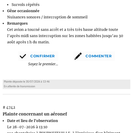
Survols répétés
Gêne occasionnée
Nuisances sonores / interruption de sommeil
Remarques
Cet avion a tourné sans arrêt et a très très basse altitude toute
l’après midi sans interruption sur les zones habitées jusqu’au 30
août après 1 h du matin.
Soyez le premier...
Plainte déposée le 30/07/2026 à 13:46
En attente de transmission
# 4742
Plainte concernant un aéronef
Date et lieu de l'observation
Le 28-07-2026 à 13:10