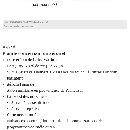
1 confirmation(s)
Plainte déposée le 29/07/2026 à 23:09
En attente de transmission
# 4746
Plainte concernant un aéronef
Date et lieu de l'observation
Le 29-07-2026 de 22:30 à 22:50
19 rue Gustave Flaubert à Plaisance du touch , à l'intérieur d'un
bâtiment
Aéronef signalé
Avion militaire en provenance de Francazal
Cause(s) des nuisances
Survol à basse altitude
Survols répétés
Gêne occasionnée
Nuisances sonores / interruption des conversations, des
programmes de radio ou TV