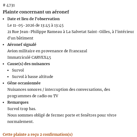
# 4731
Plainte concernant un aéronef
Date et lieu de l'observation
Le 11-05-2026 de 13:45 à 13:45
21 Rue Jean-Philippe Rameau à La Salvetat Saint-Gilles, à l'intérieur
d'un bâtiment
Aéronef signalé
Avion militaire en provenance de Francazal
Immatriculé CARVEX45
Cause(s) des nuisances
Survol
Survol à basse altitude
Gêne occasionnée
Nuisances sonores / interruption des conversations, des
programmes de radio ou TV
Remarques
Survol trop bas.
Nous sommes obligé de fermer porte et fenêtres pour vivre
normalement.
Cette plainte a reçu 2 confirmation(s)