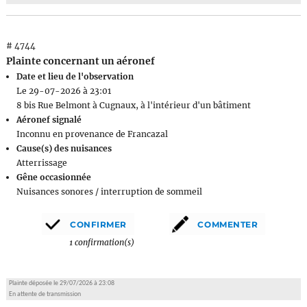
# 4744
Plainte concernant un aéronef
Date et lieu de l'observation
Le 29-07-2026 à 23:01
8 bis Rue Belmont à Cugnaux, à l'intérieur d'un bâtiment
Aéronef signalé
Inconnu en provenance de Francazal
Cause(s) des nuisances
Atterrissage
Gêne occasionnée
Nuisances sonores / interruption de sommeil
1 confirmation(s)
Plainte déposée le 29/07/2026 à 23:08
En attente de transmission