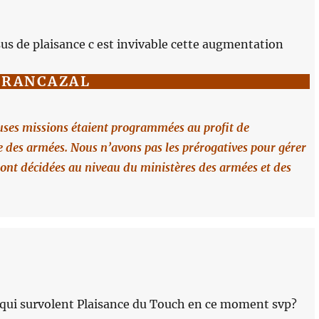
sus de plaisance c est invivable cette augmentation
FRANCAZAL
ses missions étaient programmées au profit de
 des armées. Nous n’avons pas les prérogatives pour gérer
e sont décidées au niveau du ministères des armées et des
s qui survolent Plaisance du Touch en ce moment svp?