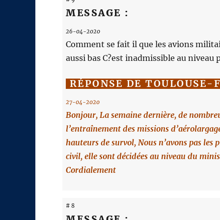
MESSAGE :
26-04-2020
Comment se fait il que les avions milita
aussi bas C?est inadmissible au niveau p
RÉPONSE DE TOULOUSE-
27-04-2020
Bonjour, La semaine dernière, de nombreu
l’entraînement des missions d’aérolargage 
hauteurs de survol, Nous n’avons pas les p
civil, elle sont décidées au niveau du mi
Cordialement
# 8
MESSAGE :