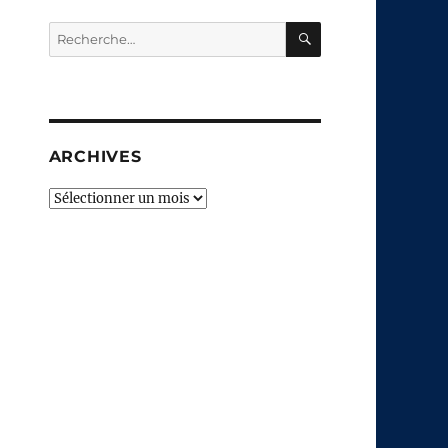
RECHERCHE
Recherche
pour :
ARCHIVES
Archives