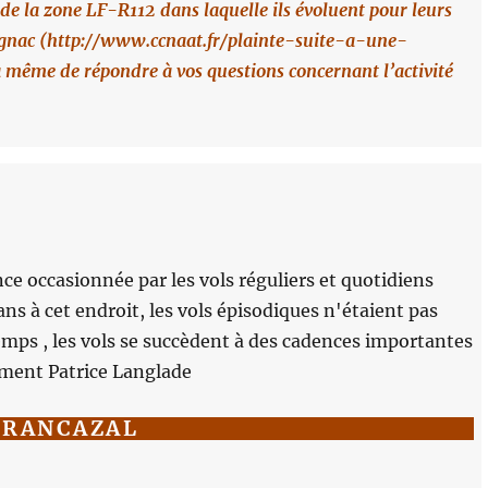
de la zone LF-R112 dans laquelle ils évoluent pour leurs
lagnac (http://www.ccnaat.fr/plainte-suite-a-une-
 même de répondre à vos questions concernant l’activité
nce occasionnée par les vols réguliers et quotidiens
ans à cet endroit, les vols épisodiques n'étaient pas
emps , les vols se succèdent à des cadences importantes
lement Patrice Langlade
FRANCAZAL