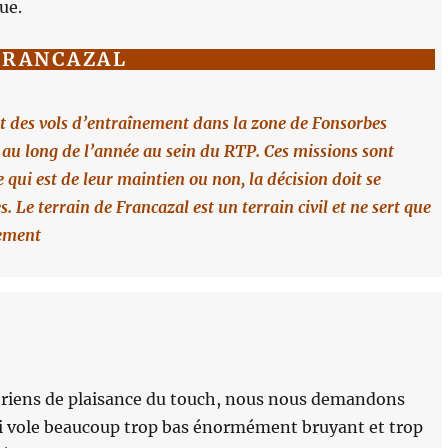
ue.
FRANCAZAL
nt des vols d’entraînement dans la zone de Fonsorbes
 au long de l’année au sein du RTP. Ces missions sont
 qui est de leur maintien ou non, la décision doit se
 Le terrain de Francazal est un terrain civil et ne sert que
lement
aériens de plaisance du touch, nous nous demandons
qui vole beaucoup trop bas énormément bruyant et trop