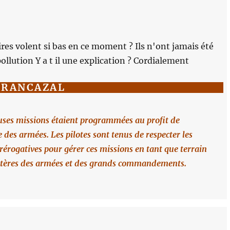
ires volent si bas en ce moment ? Ils n'ont jamais été
ollution Y a t il une explication ? Cordialement
FRANCAZAL
ses missions étaient programmées au profit de
des armées. Les pilotes sont tenus de respecter les
rérogatives pour gérer ces missions en tant que terrain
nistères des armées et des grands commandements.