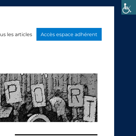
us les articles
Accès espace adhérent