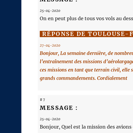
25-04-2020
On en peut plus de tous vos vols au des
RÉPONSE DE TOULOUSE-
27-04-2020
Bonjour, La semaine dernière, de nombreu
l’entraînement des missions d’aérolargage
ces missions en tant que terrain civil, ell
grands commandements. Cordialement
# 7
MESSAGE :
25-04-2020
Bonjour, Quel est la mission des avion