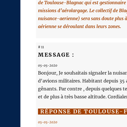
de Toulouse-Blagnac qui est gestionnaire 
missions d’aérolargage. Le collectif de B
nuisance-aerienne) sera sans doute plus à
aérienne se déroulant dans leurs zones.
# 11
MESSAGE :
05-05-2020
Bonjour, Je souhaitais signaler la nuisa
d'avions militaires. Habitant depuis 35 
gênants. Par contre , depuis quelques t
et de plus à très basse altitude. Cordia
RÉPONSE DE TOULOUSE-
05-05-2020