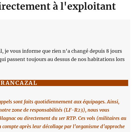
irectement à l'exploitant
l, je vous informe que rien n'a changé depuis 8 jours
s qui passent toujours au dessus de nos habitations lors
FRANCAZAL
appels sont faits quotidiennement aux équipages. Ainsi,
notre zone de responsabilités (LF-R23), nous vous
 Blagnac ou directement du 1er RTP. Ces vols (militaires au
en compte après leur décollage par l’organisme d’approche