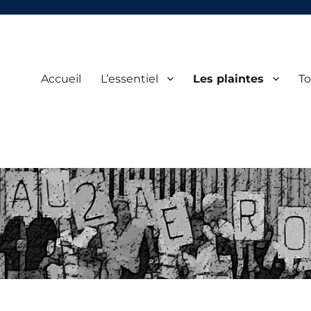
Accueil
L’essentiel
Les plaintes
To