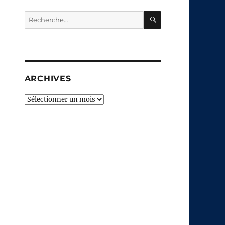
RECHERCHE
Recherche
pour :
ARCHIVES
Archives