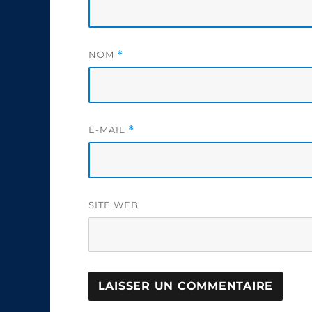
NOM
*
E-MAIL
*
SITE WEB