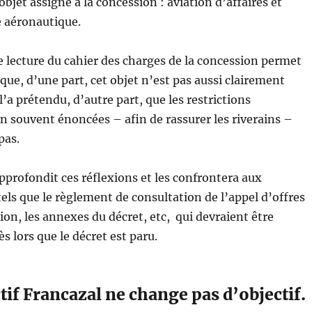
objet assigné à la concession : aviation d’affaires et
 aéronautique.
 lecture du cahier des charges de la concession permet
que, d’une part, cet objet n’est pas aussi clairement
l’a prétendu, d’autre part, que les restrictions
n souvent énoncées – afin de rassurer les riverains –
pas.
approfondit ces réflexions et les confrontera aux
els que le règlement de consultation de l’appel d’offres
ion, les annexes du décret, etc, qui devraient être
ès lors que le décret est paru.
tif Francazal ne change pas d’objectif.