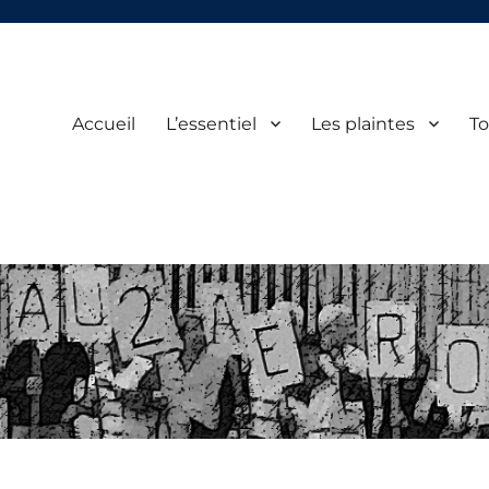
Accueil
L’essentiel
Les plaintes
To