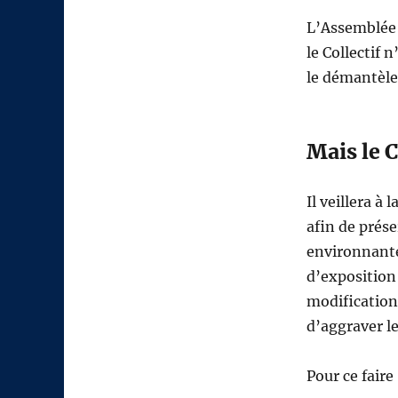
L’Assemblée 
le Collectif 
le démantèle
Mais le C
Il veillera à 
afin de prés
environnante
d’exposition 
modification 
d’aggraver le
Pour ce faire 