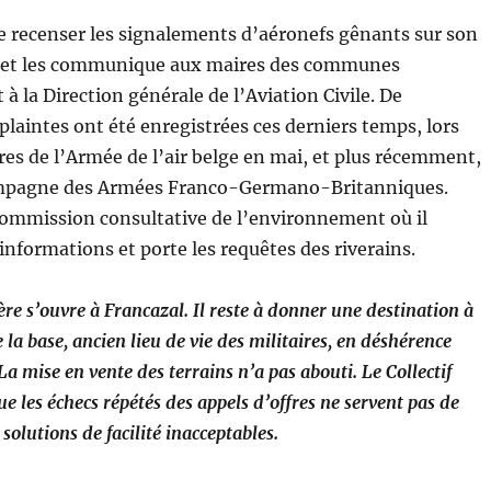
de recenser les signalements d’aéronefs gênants sur son
t et les communique aux maires des communes
 à la Direction générale de l’Aviation Civile. De
laintes ont été enregistrées ces derniers temps, lors
s de l’Armée de l’air belge en mai, et plus récemment,
campagne des Armées Franco-Germano-Britanniques.
a Commission consultative de l’environnement où il
 informations et porte les requêtes des riverains.
re s’ouvre à Francazal. Il reste à donner une destination à
 la base, ancien lieu de vie des militaires, en déshérence
La mise en vente des terrains n’a pas abouti. Le Collectif
que les échecs répétés des appels d’offres ne servent pas de
 solutions de facilité inacceptables.