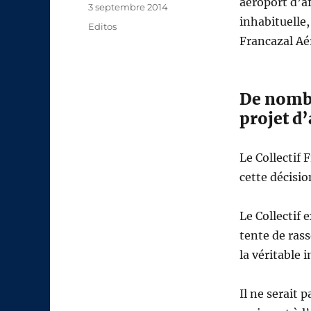
aéroport d’a
Publié
3 septembre 2014
inhabituelle,
le
Catégories
Editos
Francazal Aé
De nombr
projet d
Le Collectif 
cette décisio
Le Collectif 
tente de rass
la véritable 
Il ne serait 