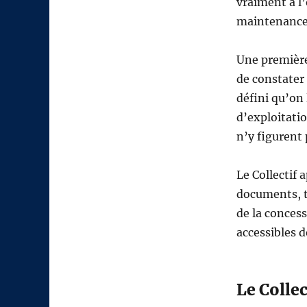
vraiment à l’
maintenance
Une première
de constater 
défini qu’on 
d’exploitatio
n’y figurent 
Le Collectif 
documents, t
de la concess
accessibles d
Le Collec