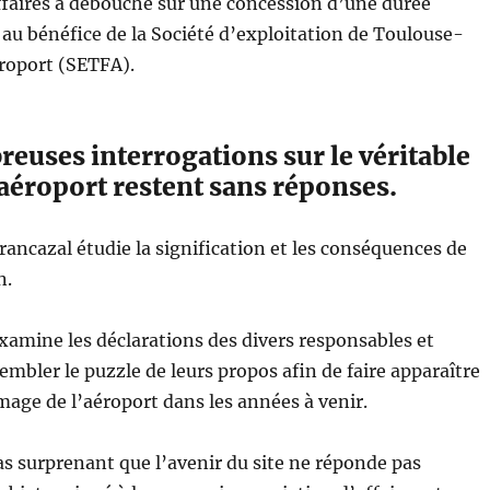
ffaires a débouché sur une concession d’une durée
 au bénéfice de la Société d’exploitation de Toulouse-
roport (SETFA).
euses interrogations sur le véritable
’aéroport restent sans réponses.
Francazal étudie la signification et les conséquences de
n.
examine les déclarations des divers responsables et
embler le puzzle de leurs propos afin de faire apparaître
image de l’aéroport dans les années à venir.
pas surprenant que l’avenir du site ne réponde pas