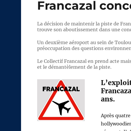
Francazal conc
La décision de maintenir la piste de Franca
trouve son aboutissement dans une conc
Un deuxième aéroport au sein de Toulou
préoccupation des questions environnemen
Le Collectif Francazal en prend acte mais
et le démantèlement de la piste.
L’exploi
Francaza
ans.
Après quatre 
hollywoodien,