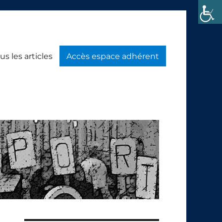
us les articles
Accès espace adhérent