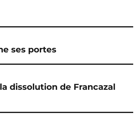
me ses portes
 dissolution de Francazal