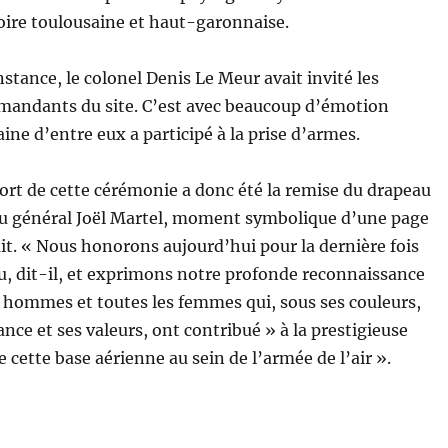
toire toulousaine et haut-garonnaise.
nstance, le colonel Denis Le Meur avait invité les
andants du site. C’est avec beaucoup d’émotion
ne d’entre eux a participé à la prise d’armes.
rt de cette cérémonie a donc été la remise du drapeau
u général Joël Martel, moment symbolique d’une page
it. « Nous honorons aujourd’hui pour la dernière fois
u, dit-il, et exprimons notre profonde reconnaissance
s hommes et toutes les femmes qui, sous ses couleurs,
ance et ses valeurs, ont contribué » à la prestigieuse
cette base aérienne au sein de l’armée de l’air ».