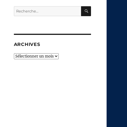
RECHERCHE
Recherche
pour :
ARCHIVES
Archives