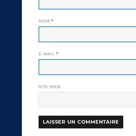
NOM
*
E-MAIL
*
SITE WEB