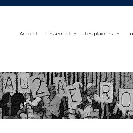
Accueil
L’essentiel
Les plaintes
To