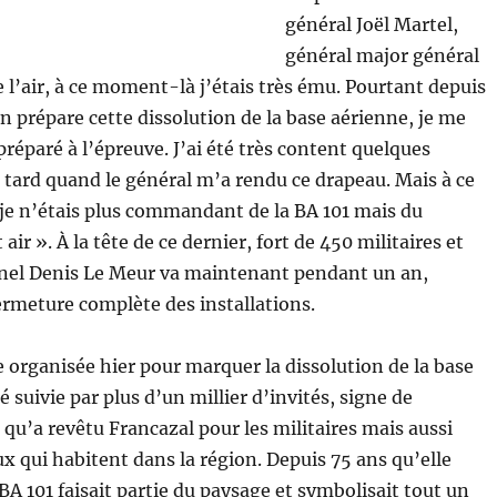
général Joël Martel,
général major général
 l’air, à ce moment-là j’étais très ému. Pourtant depuis
n prépare cette dissolution de la base aérienne, je me
préparé à l’épreuve. J’ai été très content quelques
 tard quand le général m’a rendu ce drapeau. Mais à ce
e n’étais plus commandant de la BA 101 mais du
ir ». À la tête de ce dernier, fort de 450 militaires et
olonel Denis Le Meur va maintenant pendant un an,
ermeture complète des installations.
 organisée hier pour marquer la dissolution de la base
é suivie par plus d’un millier d’invités, signe de
qu’a revêtu Francazal pour les militaires mais aussi
x qui habitent dans la région. Depuis 75 ans qu’elle
 BA 101 faisait partie du paysage et symbolisait tout un