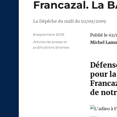
Francazal. La B
La Dépêche du midi du 02/09/2009
Publié
8 septembre 2009
Publié le 02
le
Catégories
Articles de presse et
Michel Lamo
publications diverses
Défens
pour la
Francaz
de notr