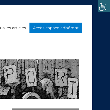
us les articles
Accès espace adhérent